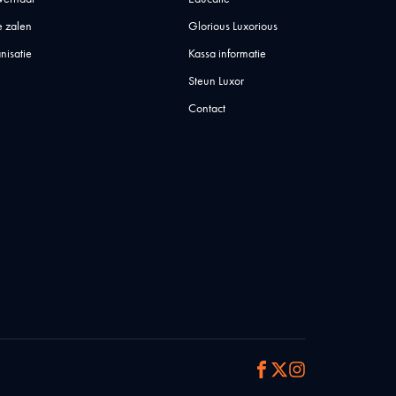
 zalen
Glorious Luxorious
nisatie
Kassa informatie
Steun Luxor
Contact