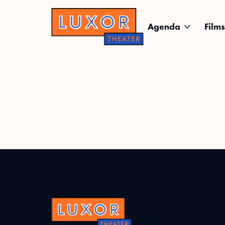
Agenda
Films