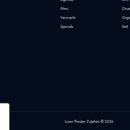
Films
Onze
Verwacht
Orga
Specials
Staf
Luxor Theater Zutphen © 2026