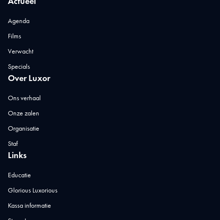
Actueel
Agenda
Films
Verwacht
Specials
Over Luxor
Ons verhaal
Onze zalen
Organisatie
Staf
Links
Educatie
Glorious Luxorious
Kassa informatie