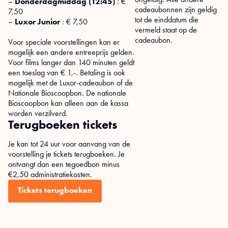
–
Donderdagmiddag (12:45)
: €
cadeaubonnen zijn geldig
7,50
tot de einddatum die
–
Luxor
Junior
: € 7,50
vermeld staat op de
cadeaubon.
Voor speciale voorstellingen kan er
mogelijk een andere entreeprijs gelden.
Voor films langer dan 140 minuten geldt
een toeslag van € 1,-. Betaling is ook
mogelijk met de Luxor-cadeaubon of de
Nationale Bioscoopbon. De nationale
Bioscoopbon kan alleen aan de kassa
worden verzilverd.
Terugboeken tickets
Je kan tot 24 uur voor aanvang van de
voorstelling je tickets terugboeken. Je
ontvangt dan een tegoedbon minus
€2,50 administratiekosten.
Tickets terugboeken