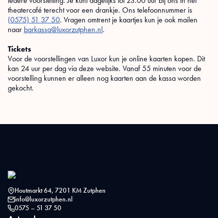
iedere voorstelling. Je kunt dagelijks tot 23.00 uur bij ons in het
theatercafé terecht voor een drankje. Ons telefoonnummer is
(0575) 51 37 50
. Vragen omtrent je kaartjes kun je ook mailen
naar
barkassa@luxorzutphen.nl
.
Tickets
Voor de voorstellingen van Luxor kun je online kaarten kopen. Dit
kan 24 uur per dag via deze website. Vanaf 55 minuten voor de
voorstelling kunnen er alleen nog kaarten aan de kassa worden
gekocht.
Houtmarkt 64, 7201 KM Zutphen
info@luxorzutphen.nl
0575 – 51 37 50