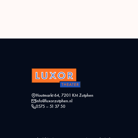
Houtmarkt 64, 7201 KM Zutphen
info@luxorzutphen.nl
0575 – 51 37 50