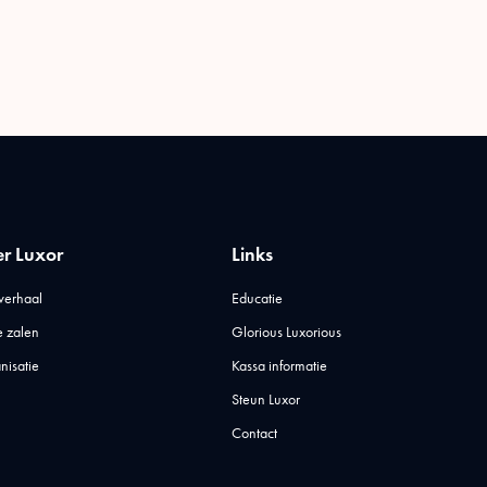
r Luxor
Links
verhaal
Educatie
 zalen
Glorious Luxorious
nisatie
Kassa informatie
Steun Luxor
Contact