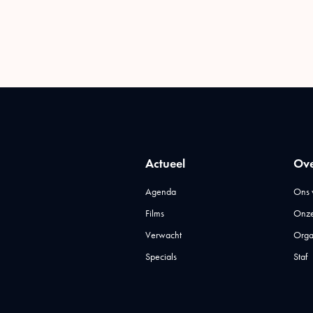
Actueel
Ove
Agenda
Ons 
Films
Onze
Verwacht
Orga
Specials
Staf