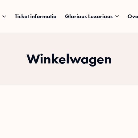
Ticket informatie
Glorious Luxorious
Ove
Winkelwagen