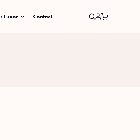
r Luxor
Contact
Search
for: