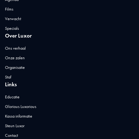
Films
Verwacht
Specials
Over Luxor
Ons verhaal
Onze zalen
Organisatie
Staf
Links
Educatie
Glorious Luxorious
Kassa informatie
Steun Luxor
Contact