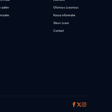
 zalen
Glorious Luxorious
nisatie
Kassa informatie
Steun Luxor
Contact