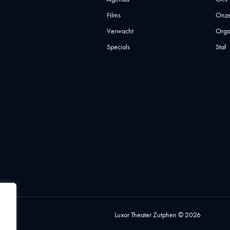
Films
Onze
Verwacht
Orga
Specials
Staf
Luxor Theater Zutphen © 2026