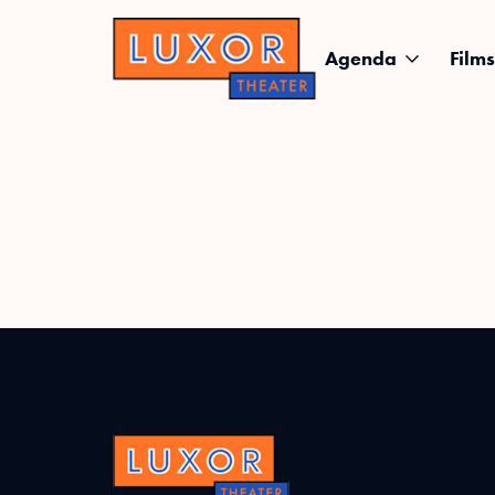
Agenda
Films