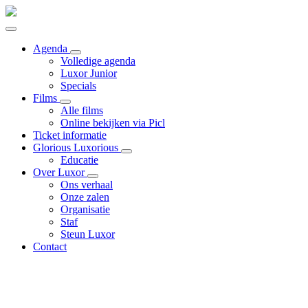
Agenda
Volledige agenda
Luxor Junior
Specials
Films
Alle films
Online bekijken via Picl
Ticket informatie
Glorious Luxorious
Educatie
Over Luxor
Ons verhaal
Onze zalen
Organisatie
Staf
Steun Luxor
Contact