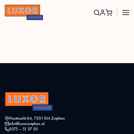
Search
for:
Houtmarkt 64, 7201 KM Zutphen
info@luxorzutphen.nl
0575 – 51 37 50