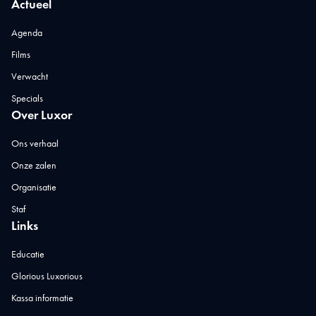
Actueel
Agenda
Films
Verwacht
Specials
Over Luxor
Ons verhaal
Onze zalen
Organisatie
Staf
Links
Educatie
Glorious Luxorious
Kassa informatie