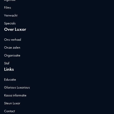
Films
Verwacht
Specials
Over Luxor
Ons verhaal
Onze zalen
Organisatie
Staf
Links
Educatie
Glorious Luxorious
Kassa informatie
Steun Luxor
Contact