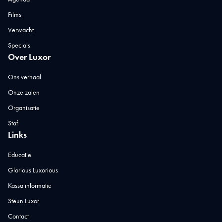
Films
Verwacht
Specials
Over Luxor
Ons verhaal
Onze zalen
Organisatie
Staf
Links
Educatie
Glorious Luxorious
Kassa informatie
Steun Luxor
Contact