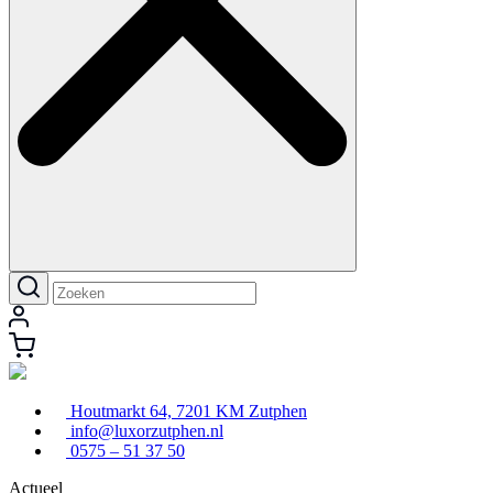
Houtmarkt 64, 7201 KM Zutphen
info@luxorzutphen.nl
0575 – 51 37 50
Actueel