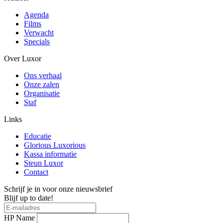
Agenda
Films
Verwacht
Specials
Over Luxor
Ons verhaal
Onze zalen
Organisatie
Staf
Links
Educatie
Glorious Luxorious
Kassa informatie
Steun Luxor
Contact
Schrijf je in voor onze nieuwsbrief
Blijf up to date!
HP Name