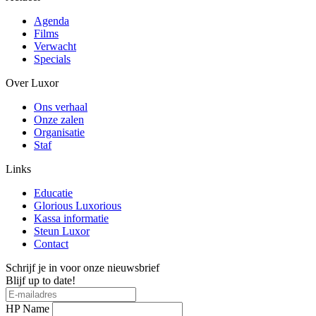
Agenda
Films
Verwacht
Specials
Over Luxor
Ons verhaal
Onze zalen
Organisatie
Staf
Links
Educatie
Glorious Luxorious
Kassa informatie
Steun Luxor
Contact
Schrijf je in voor onze nieuwsbrief
Blijf up to date!
HP Name