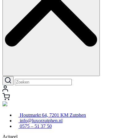
Houtmarkt 64, 7201 KM Zutphen
info@luxorzutphen.nl
0575 – 51 37 50
Actueel