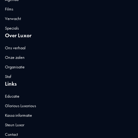
Films
Verwacht
Specials
Over Luxor
Ons verhaal
Onze zalen
Organisatie
Staf
Links
Educatie
Glorious Luxorious
Kassa informatie
Steun Luxor
Contact