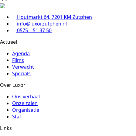
Houtmarkt 64, 7201 KM Zutphen
info@luxorzutphen.nl
0575 – 51 37 50
Actueel
Agenda
Films
Verwacht
Specials
Over Luxor
Ons verhaal
Onze zalen
Organisatie
Staf
Links