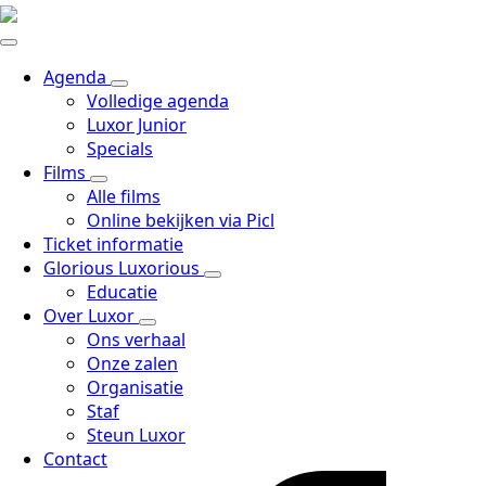
Agenda
Volledige agenda
Luxor Junior
Specials
Films
Alle films
Online bekijken via Picl
Ticket informatie
Glorious Luxorious
Educatie
Over Luxor
Ons verhaal
Onze zalen
Organisatie
Staf
Steun Luxor
Contact