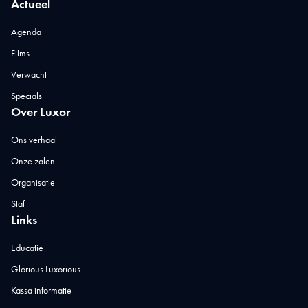
Actueel
Agenda
Films
Verwacht
Specials
Over Luxor
Ons verhaal
Onze zalen
Organisatie
Staf
Links
Educatie
Glorious Luxorious
Kassa informatie