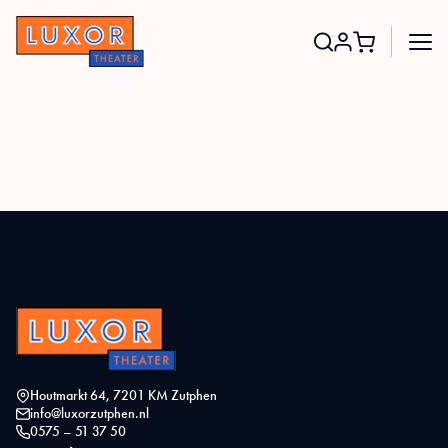
Search
for:
Houtmarkt 64, 7201 KM Zutphen
info@luxorzutphen.nl
0575 – 51 37 50