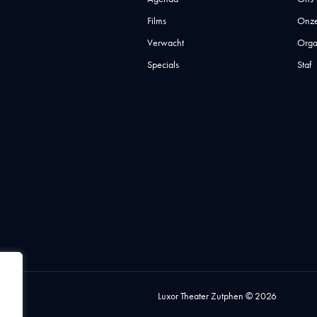
Films
Onze
Verwacht
Orga
Specials
Staf
Luxor Theater Zutphen © 2026