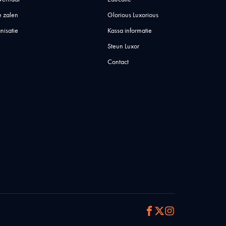
 zalen
Glorious Luxorious
nisatie
Kassa informatie
Steun Luxor
Contact