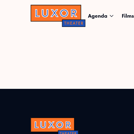
Agenda
Films