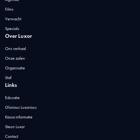
Films
Verwacht
Specials
Over Luxor
Ons verhaal
Onze zalen
Organisatie
Staf
Links
Educatie
Glorious Luxorious
Kassa informatie
Steun Luxor
Contact