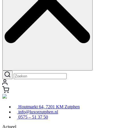
Houtmarkt 64, 7201 KM Zutphen
info@luxorzutphen.nl
0575 – 51 37 50
Actueel