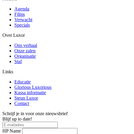
Agenda
Films
Verwacht
Specials
Over Luxor
Ons verhaal
Onze zalen
Organisatie
Staf
Links
Educatie
Glorious Luxorious
Kassa informatie
Steun Luxor
Contact
Schrijf je in voor onze nieuwsbrief
Blijf up to date!
HP Name