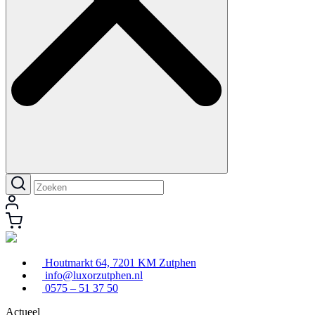
Houtmarkt 64, 7201 KM Zutphen
info@luxorzutphen.nl
0575 – 51 37 50
Actueel