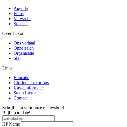
Agenda
Films
Verwacht
Specials
Over Luxor
Ons verhaal
Onze zalen
Organisatie
Staf
Links
Educatie
Glorious Luxorious
Kassa informatie
Steun Luxor
Contact
Schrijf je in voor onze nieuwsbrief
Blijf up to date!
HP Name