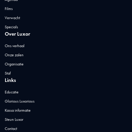
Films
Verwacht
Specials
Over Luxor
Ons verhaal
Onze zalen
Organisatie
Staf
Links
Educatie
Glorious Luxorious
Kassa informatie
Steun Luxor
Contact