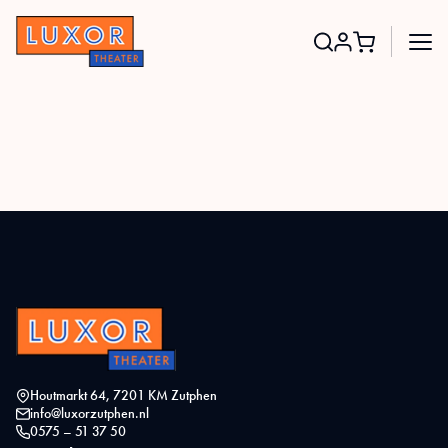
Search
for:
Houtmarkt 64, 7201 KM Zutphen
info@luxorzutphen.nl
0575 – 51 37 50