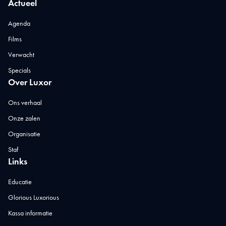
Actueel
Agenda
Films
Verwacht
Specials
Over Luxor
Ons verhaal
Onze zalen
Organisatie
Staf
Links
Educatie
Glorious Luxorious
Kassa informatie