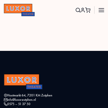
Search
for:
Houtmarkt 64, 7201 KM Zutphen
info@luxorzutphen.nl
0575 – 51 37 50