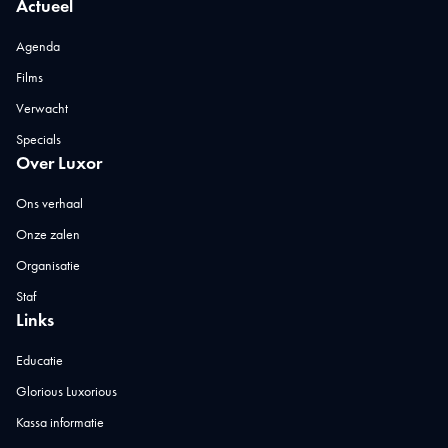
Actueel
Agenda
Films
Verwacht
Specials
Over Luxor
Ons verhaal
Onze zalen
Organisatie
Staf
Links
Educatie
Glorious Luxorious
Kassa informatie