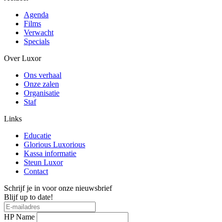
Agenda
Films
Verwacht
Specials
Over Luxor
Ons verhaal
Onze zalen
Organisatie
Staf
Links
Educatie
Glorious Luxorious
Kassa informatie
Steun Luxor
Contact
Schrijf je in voor onze nieuwsbrief
Blijf up to date!
HP Name