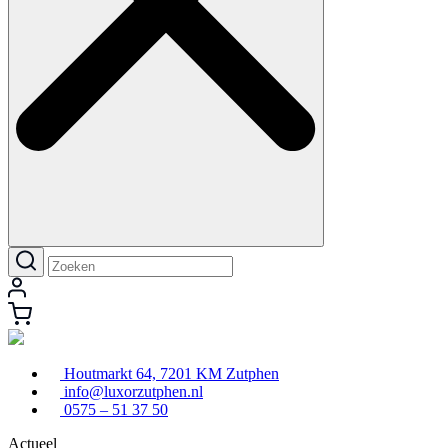
Houtmarkt 64, 7201 KM Zutphen
info@luxorzutphen.nl
0575 – 51 37 50
Actueel