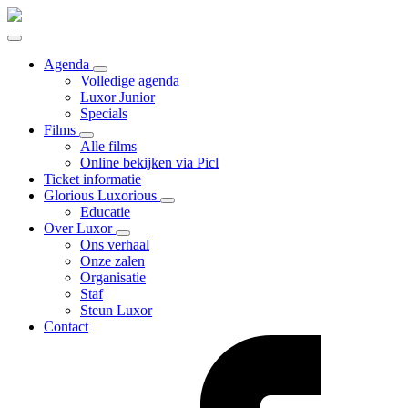
Agenda
Volledige agenda
Luxor Junior
Specials
Films
Alle films
Online bekijken via Picl
Ticket informatie
Glorious Luxorious
Educatie
Over Luxor
Ons verhaal
Onze zalen
Organisatie
Staf
Steun Luxor
Contact