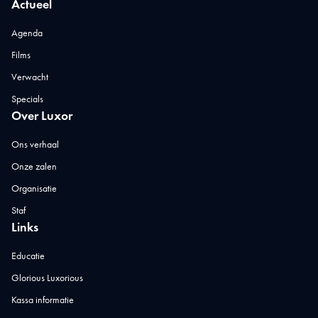
Actueel
Agenda
Films
Verwacht
Specials
Over Luxor
Ons verhaal
Onze zalen
Organisatie
Staf
Links
Educatie
Glorious Luxorious
Kassa informatie