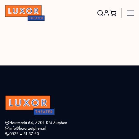
Search
for:
Houtmarkt 64, 7201 KM Zutphen
info@luxorzutphen.nl
0575 – 51 37 50