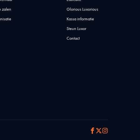
 zalen
Glorious Luxorious
nisatie
Kassa informatie
Steun Luxor
Contact