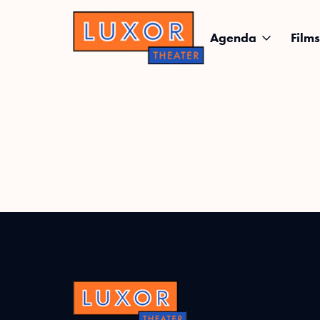
Agenda
Films