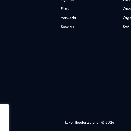
Films
Onze
Verwacht
Orga
Specials
Staf
Luxor Theater Zutphen © 2026