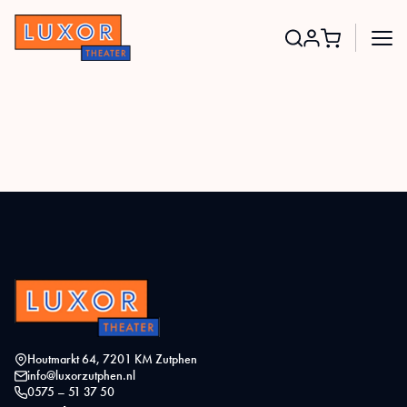
Search
for:
Houtmarkt 64, 7201 KM Zutphen
info@luxorzutphen.nl
0575 – 51 37 50