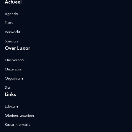
Actueel
Agenda
Films
Verwacht
Specials
Over Luxor
Ons verhaal
Onze zalen
Organisatie
Staf
Links
Educatie
Glorious Luxorious
Kassa informatie