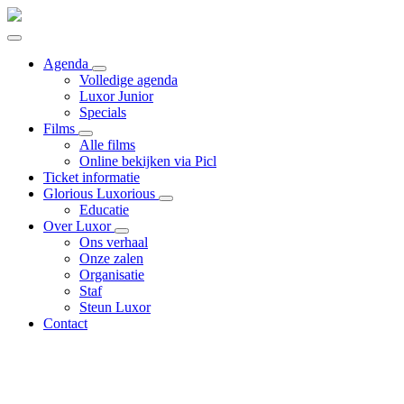
Agenda
Volledige agenda
Luxor Junior
Specials
Films
Alle films
Online bekijken via Picl
Ticket informatie
Glorious Luxorious
Educatie
Over Luxor
Ons verhaal
Onze zalen
Organisatie
Staf
Steun Luxor
Contact