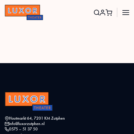
Search
for:
Houtmarkt 64, 7201 KM Zutphen
info@luxorzutphen.nl
0575 – 51 37 50