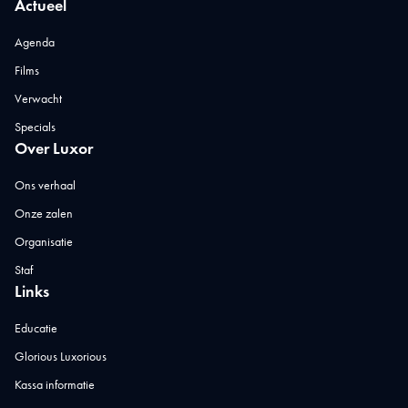
Actueel
Agenda
Films
Verwacht
Specials
Over Luxor
Ons verhaal
Onze zalen
Organisatie
Staf
Links
Educatie
Glorious Luxorious
Kassa informatie