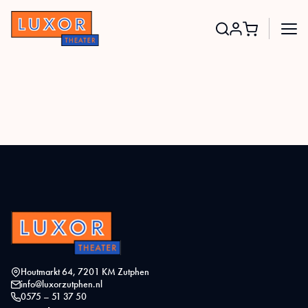
Search
for:
Houtmarkt 64, 7201 KM Zutphen
info@luxorzutphen.nl
0575 – 51 37 50