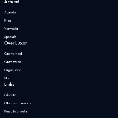
Actueel
Agenda
Films
Verwacht
Specials
Over Luxor
Ons verhaal
Onze zalen
Organisatie
Staf
Links
Educatie
Glorious Luxorious
Kassa informatie