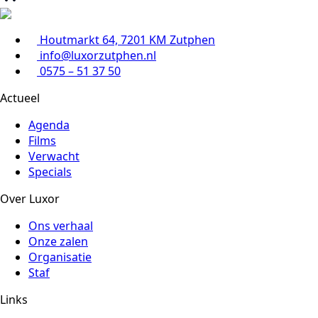
Houtmarkt 64, 7201 KM Zutphen
info@luxorzutphen.nl
0575 – 51 37 50
Actueel
Agenda
Films
Verwacht
Specials
Over Luxor
Ons verhaal
Onze zalen
Organisatie
Staf
Links