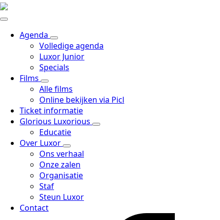
Agenda
Volledige agenda
Luxor Junior
Specials
Films
Alle films
Online bekijken via Picl
Ticket informatie
Glorious Luxorious
Educatie
Over Luxor
Ons verhaal
Onze zalen
Organisatie
Staf
Steun Luxor
Contact