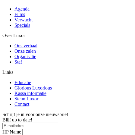
Agenda
Films
Verwacht
Specials
Over Luxor
Ons verhaal
Onze zalen
Organisatie
Staf
Links
Educatie
Glorious Luxorious
Kassa informatie
Steun Luxor
Contact
Schrijf je in voor onze nieuwsbrief
Blijf up to date!
HP Name