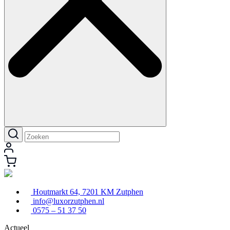
Houtmarkt 64, 7201 KM Zutphen
info@luxorzutphen.nl
0575 – 51 37 50
Actueel