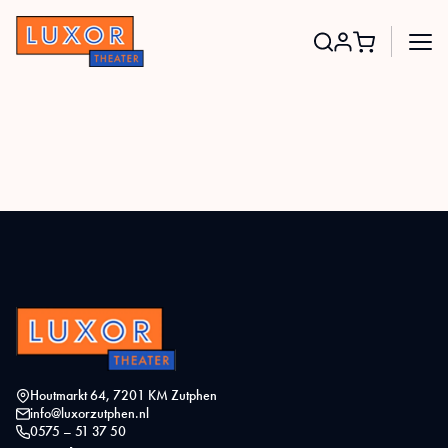
Search
for:
Houtmarkt 64, 7201 KM Zutphen
info@luxorzutphen.nl
0575 – 51 37 50