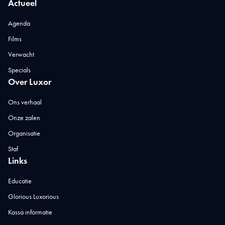
Actueel
Agenda
Films
Verwacht
Specials
Over Luxor
Ons verhaal
Onze zalen
Organisatie
Staf
Links
Educatie
Glorious Luxorious
Kassa informatie