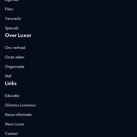
Films
Verwacht
Specials
Over Luxor
Ons verhaal
Onze zalen
Organisatie
Staf
Links
Educatie
Glorious Luxorious
Kassa informatie
Steun Luxor
Contact