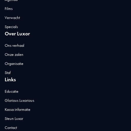
Films
Verwacht
Specials
Over Luxor
Ons verhaal
Onze zalen
Organisatie
Staf
Links
Educatie
Glorious Luxorious
Kassa informatie
Steun Luxor
Contact