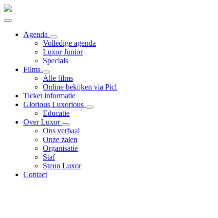
Agenda
Volledige agenda
Luxor Junior
Specials
Films
Alle films
Online bekijken via Picl
Ticket informatie
Glorious Luxorious
Educatie
Over Luxor
Ons verhaal
Onze zalen
Organisatie
Staf
Steun Luxor
Contact