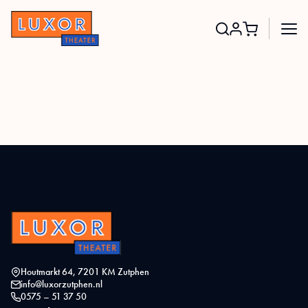
Search
for:
Houtmarkt 64, 7201 KM Zutphen
info@luxorzutphen.nl
0575 – 51 37 50