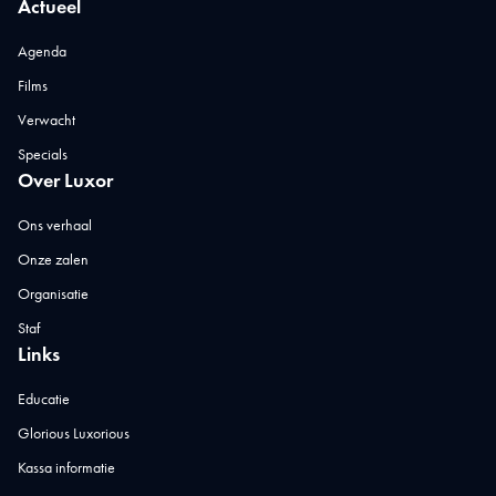
Actueel
Agenda
Films
Verwacht
Specials
Over Luxor
Ons verhaal
Onze zalen
Organisatie
Staf
Links
Educatie
Glorious Luxorious
Kassa informatie