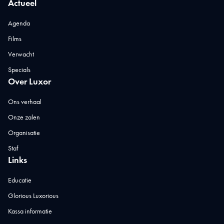
Actueel
Agenda
Films
Verwacht
Specials
Over Luxor
Ons verhaal
Onze zalen
Organisatie
Staf
Links
Educatie
Glorious Luxorious
Kassa informatie