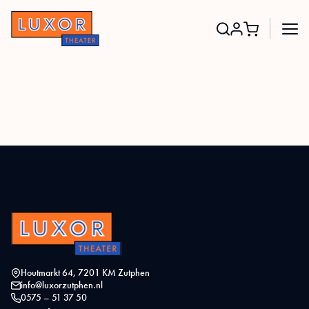
Search
for:
Houtmarkt 64, 7201 KM Zutphen
info@luxorzutphen.nl
0575 – 51 37 50