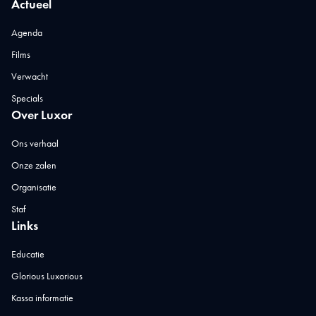
Actueel
Agenda
Films
Verwacht
Specials
Over Luxor
Ons verhaal
Onze zalen
Organisatie
Staf
Links
Educatie
Glorious Luxorious
Kassa informatie