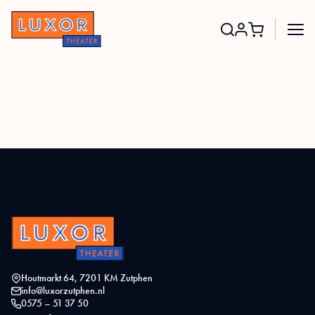
Search
for:
Houtmarkt 64, 7201 KM Zutphen
info@luxorzutphen.nl
0575 – 51 37 50