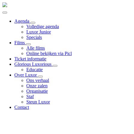
Agenda
Volledige agenda
Luxor Junior
Specials
Films
Alle films
Online bekijken via Picl
Ticket informatie
Glorious Luxorious
Educatie
Over Luxor
Ons verhaal
Onze zalen
Organisatie
Staf
Steun Luxor
Contact