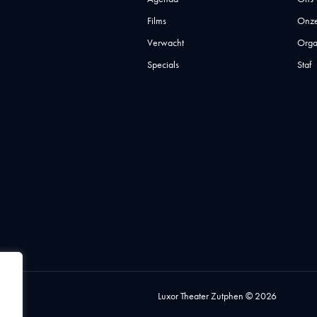
Films
Onze
Verwacht
Orga
Specials
Staf
Luxor Theater Zutphen © 2026