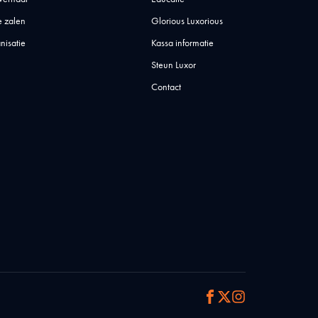
 zalen
Glorious Luxorious
nisatie
Kassa informatie
Steun Luxor
Contact