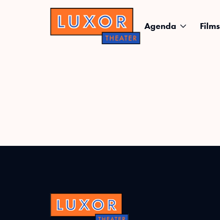
Agenda
Films