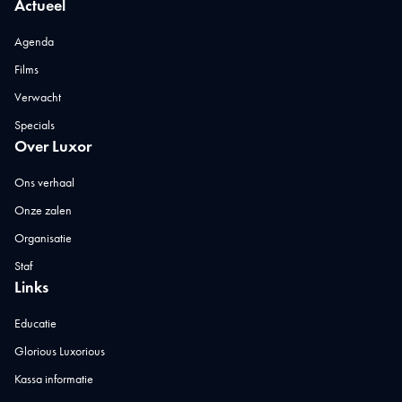
Actueel
Agenda
Films
Verwacht
Specials
Over Luxor
Ons verhaal
Onze zalen
Organisatie
Staf
Links
Educatie
Glorious Luxorious
Kassa informatie