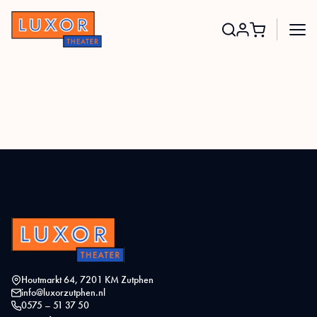
Search
for:
Houtmarkt 64, 7201 KM Zutphen
info@luxorzutphen.nl
0575 – 51 37 50