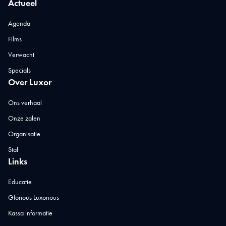
Actueel
Agenda
Films
Verwacht
Specials
Over Luxor
Ons verhaal
Onze zalen
Organisatie
Staf
Links
Educatie
Glorious Luxorious
Kassa informatie