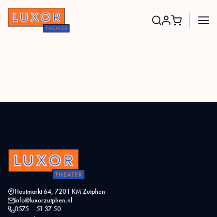
Search
for:
Houtmarkt 64, 7201 KM Zutphen
info@luxorzutphen.nl
0575 – 51 37 50