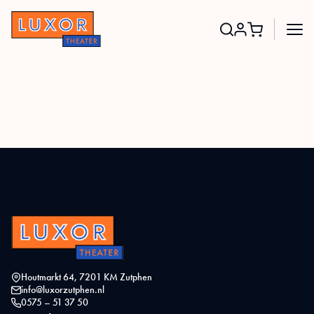
Search
for:
Houtmarkt 64, 7201 KM Zutphen
info@luxorzutphen.nl
0575 – 51 37 50