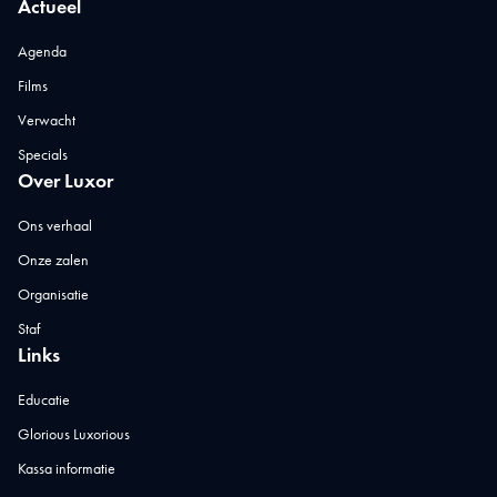
Actueel
Agenda
Films
Verwacht
Specials
Over Luxor
Ons verhaal
Onze zalen
Organisatie
Staf
Links
Educatie
Glorious Luxorious
Kassa informatie