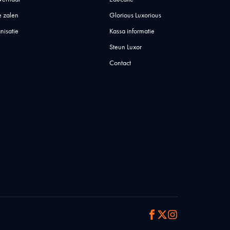
 zalen
Glorious Luxorious
nisatie
Kassa informatie
Steun Luxor
Contact