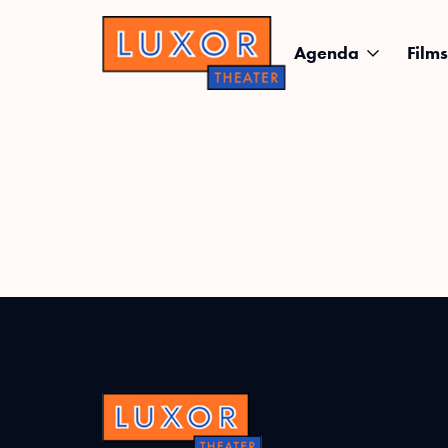
Agenda
Films