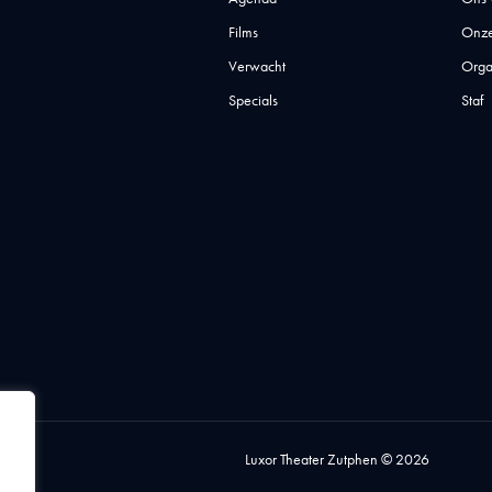
Films
Onze
Verwacht
Orga
Specials
Staf
Luxor Theater Zutphen © 2026