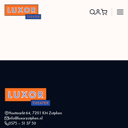
Search
for:
Houtmarkt 64, 7201 KM Zutphen
info@luxorzutphen.nl
0575 – 51 37 50