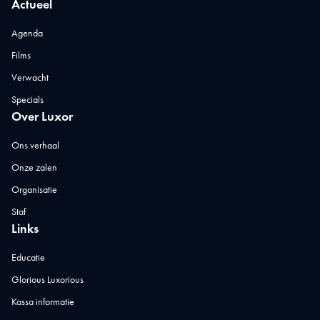
Actueel
Agenda
Films
Verwacht
Specials
Over Luxor
Ons verhaal
Onze zalen
Organisatie
Staf
Links
Educatie
Glorious Luxorious
Kassa informatie