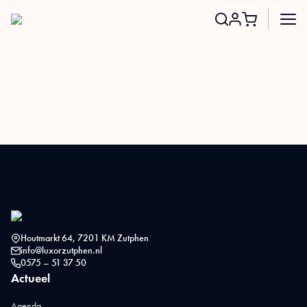
Search
for:
Houtmarkt 64, 7201 KM Zutphen
info@luxorzutphen.nl
0575 – 51 37 50
Actueel
Agenda