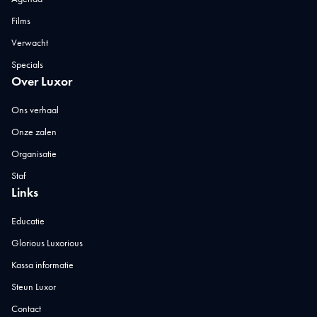
Films
Verwacht
Specials
Over Luxor
Ons verhaal
Onze zalen
Organisatie
Staf
Links
Educatie
Glorious Luxorious
Kassa informatie
Steun Luxor
Contact