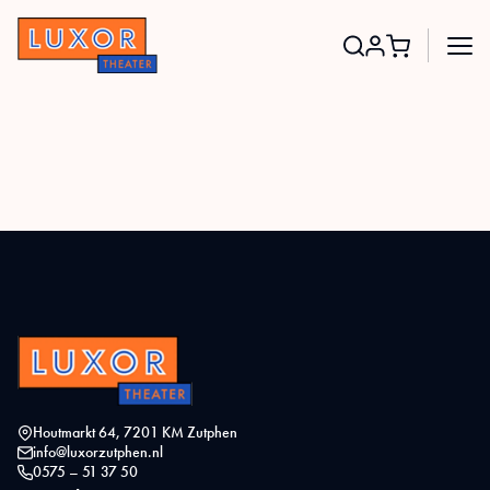
Search
for:
Houtmarkt 64, 7201 KM Zutphen
info@luxorzutphen.nl
0575 – 51 37 50