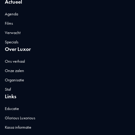
Actueel
Agenda
Films
Verwacht
Specials
Over Luxor
Ons verhaal
Onze zalen
Organisatie
Staf
Links
Educatie
Glorious Luxorious
Kassa informatie