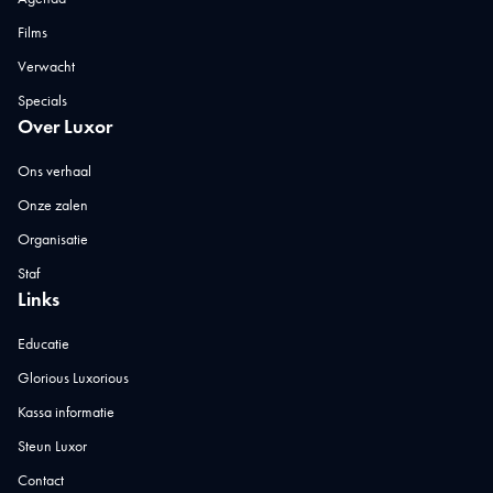
Films
Verwacht
Specials
Over Luxor
Ons verhaal
Onze zalen
Organisatie
Staf
Links
Educatie
Glorious Luxorious
Kassa informatie
Steun Luxor
Contact