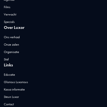
Films
Verwacht
Specials
Over Luxor
Ons verhaal
Onze zalen
Organisatie
Staf
Links
Educatie
Glorious Luxorious
Kassa informatie
Steun Luxor
Contact