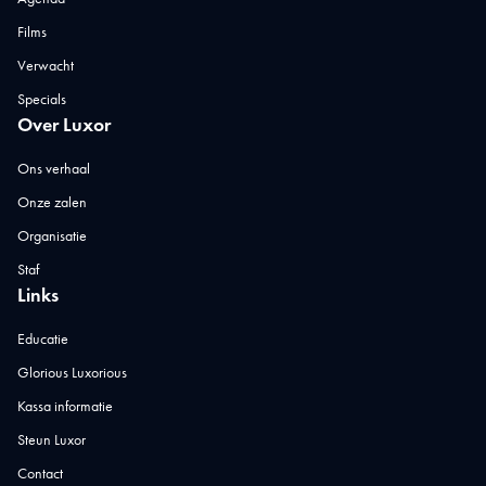
Films
Verwacht
Specials
Over Luxor
Ons verhaal
Onze zalen
Organisatie
Staf
Links
Educatie
Glorious Luxorious
Kassa informatie
Steun Luxor
Contact