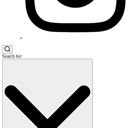
Search for: