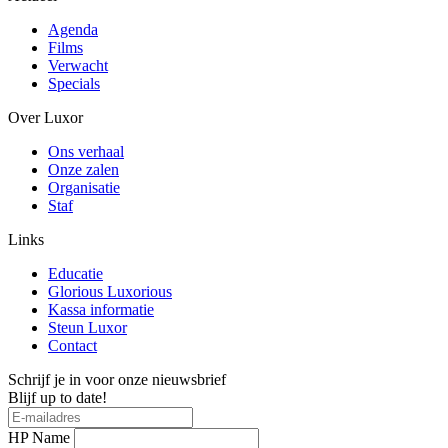
Agenda
Films
Verwacht
Specials
Over Luxor
Ons verhaal
Onze zalen
Organisatie
Staf
Links
Educatie
Glorious Luxorious
Kassa informatie
Steun Luxor
Contact
Schrijf je in voor onze nieuwsbrief
Blijf up to date!
HP Name