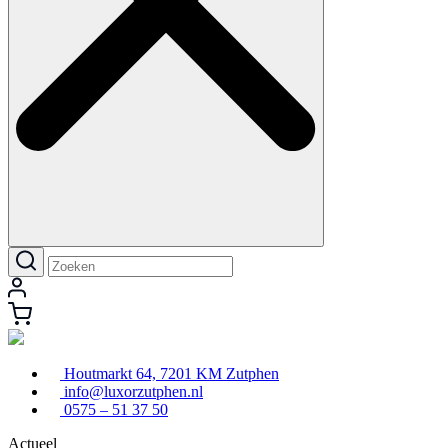
Houtmarkt 64, 7201 KM Zutphen
info@luxorzutphen.nl
0575 – 51 37 50
Actueel